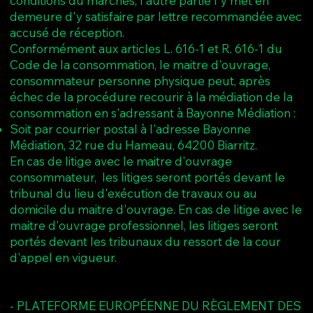
conditions du marchés, l'autre partie l'y met en
demeure d'y satisfaire par lettre recommandée avec
accusé de réception.
Conformément aux articles L. 616-1 et R. 616-1 du
Code de la consommation, le maitre d'ouvrage,
consommateur personne physique peut, après
échec de la procédure recourir à la médiation de la
consommation en s'adressant à Bayonne Médiation :
Soit par courrier postal à l'adresse Bayonne
Médiation, 32 rue du Hameau, 64200 Biarritz.
En cas de litige avec le maitre d'ouvrage
consommateur, les litiges seront portés devant le
tribunal du lieu d'exécution de travaux ou au
domicile du maitre d'ouvrage. En cas de litige avec le
maitre d'ouvrage professionnel, les litiges seront
portés devant les tribunaux du ressort de la cour
d'appel en vigueur.
- PLATEFORME EUROPÉENNE DU RÈGLEMENT DES