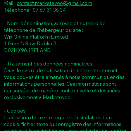
Mail :
contact.marketevoo@gmail.com
Téléphone :
07 67 31 36 34
- Nom, dénomination, adresse et numéro de
téléphone de l’hébergeur du site :
Wix Online Platform Limited
1 Grant’s Row, Dublin 2
D02HX96, IRELAND
- Traitement des données nominatives :
Dans le cadre de l’utilisation de notre site internet,
vous pouvez être amenés à nous communiquer des
informations personnelles. Ces informations sont
conservées de manière confidentielle et destinées
exclusivement à Marketevoo.
- Cookies :
L’utilisation de ce site requiert l’installation d’un
cookie, fichier texte qui enregistre des informations
relatives à la navigation de votre ordinateur sur notre